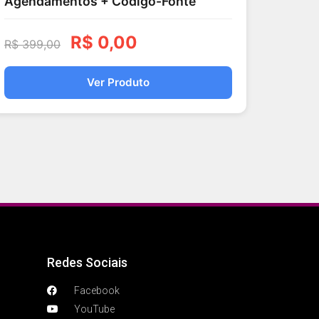
Agendamentos + Código-Fonte
R$
0,00
R$
399,00
Ver Produto
Redes Sociais
Facebook
YouTube