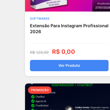
Atualizado
27/07/202
SOFTWARES
Extensão Para Instagram Profissional
2026
R$
0,00
R$
129,99
Ver Produto
PROMOÇÃO