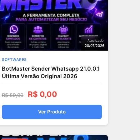
Atualizado:
20/07/2026
SOFTWARES
BotMaster Sender Whatsapp 21.0.0.1
Última Versão Original 2026
R$
0,00
R$
89,99
Ver Produto