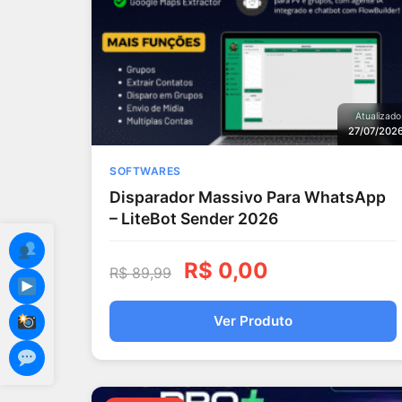
Atualizado
27/07/202
SOFTWARES
Disparador Massivo Para WhatsApp
– LiteBot Sender 2026
R$
0,00
R$
89,99
Ver Produto