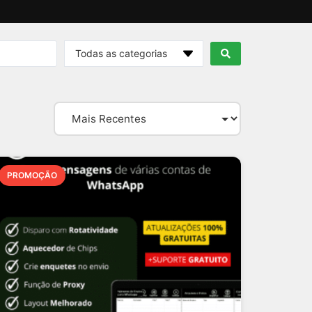
Todas as categorias
PROMOÇÃO