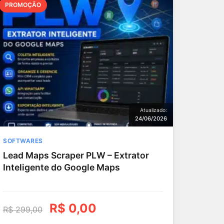
PROMOÇÃO
Atualizado:
24/06/2026
SOFTWARES
Lead Maps Scraper PLW – Extrator
Inteligente do Google Maps
R$
0,00
R$
299,00