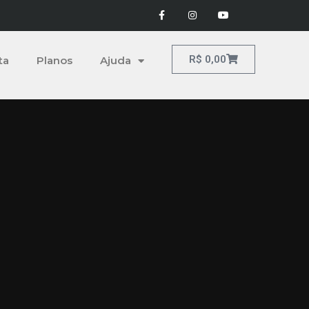
R$
0,00
ta
Planos
Ajuda