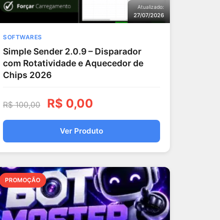
Atualizado:
27/07/2026
SOFTWARES
Simple Sender 2.0.9 – Disparador
com Rotatividade e Aquecedor de
Chips 2026
R$
0,00
R$
100,00
Ver Produto
PROMOÇÃO