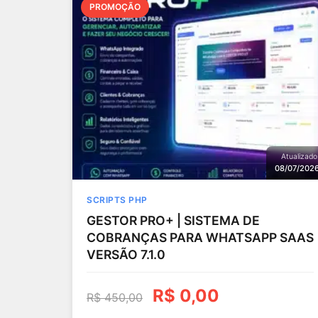
PROMOÇÃO
Atualizado
08/07/202
SCRIPTS PHP
GESTOR PRO+ | SISTEMA DE
COBRANÇAS PARA WHATSAPP SAAS
VERSÃO 7.1.0
R$
0,00
R$
450,00