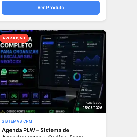
Ver Produto
PROMOÇÃO
Atualizado:
25/05/2026
SISTEMAS CRM
Agenda PLW – Sistema de