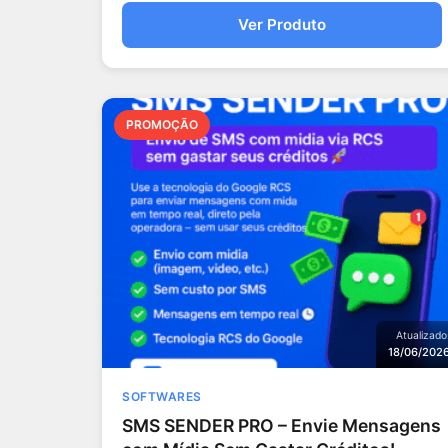
Ver Produto
PROMOÇÃO
Atualizado
18/06/202
SOFTWARES
SMS SENDER PRO – Envie Mensagens