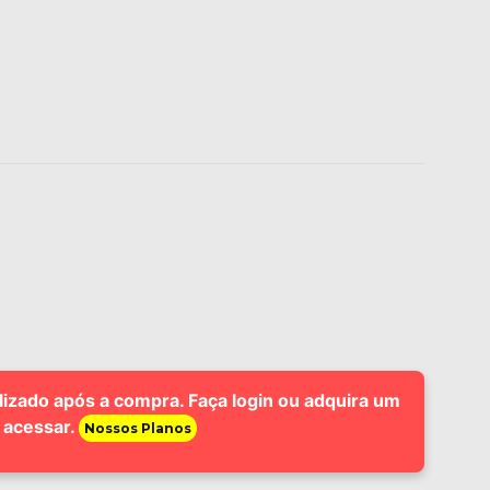
lizado após a compra. Faça login ou adquira um
 acessar.
Nossos Planos