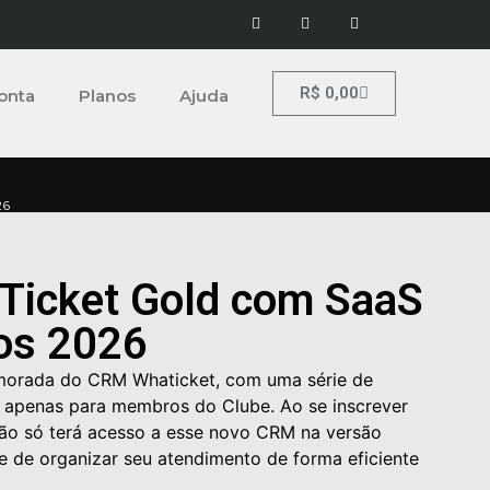
R$
0,00
onta
Planos
Ajuda
26
Ticket Gold com SaaS
os 2026
morada do CRM Whaticket, com uma série de
s apenas para membros do Clube. Ao se inscrever
não só terá acesso a esse novo CRM na versão
 de organizar seu atendimento de forma eficiente