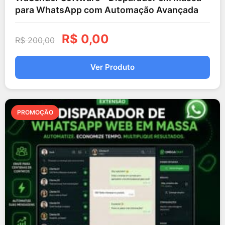
para WhatsApp com Automação Avançada
R$
0,00
R$
200,00
Ver Produto
PROMOÇÃO