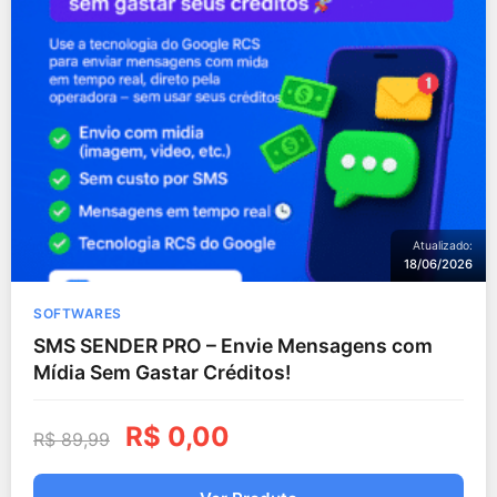
Atualizado:
18/06/2026
SOFTWARES
SMS SENDER PRO – Envie Mensagens com
Mídia Sem Gastar Créditos!
R$
0,00
R$
89,99