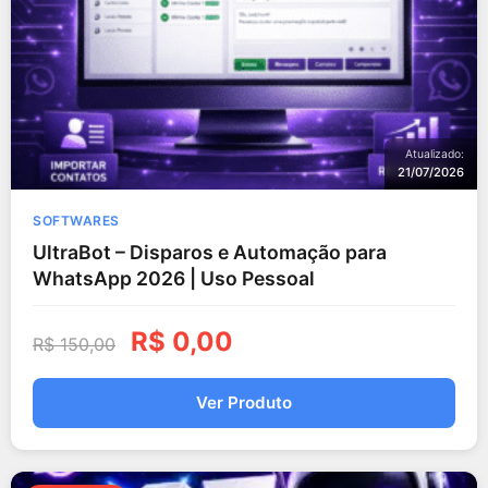
Atualizado:
21/07/2026
SOFTWARES
UltraBot – Disparos e Automação para
WhatsApp 2026 | Uso Pessoal
R$
0,00
R$
150,00
Ver Produto