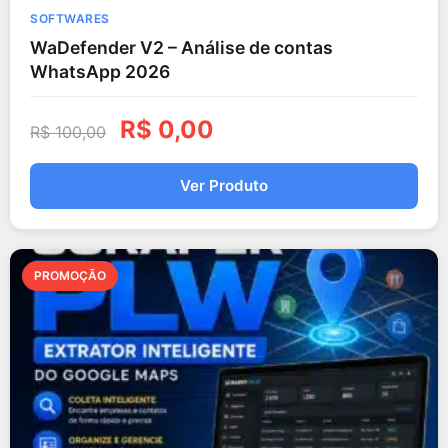
SOFTWARES
WaDefender V2 – Análise de contas
WhatsApp 2026
R$
0,00
R$
100,00
Ver Produto
PROMOÇÃO