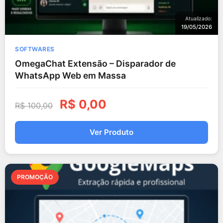
Atualizado:
19/05/2026
SOFTWARES
OmegaChat Extensão – Disparador de
WhatsApp Web em Massa
R$
0,00
R$
100,00
Ver Produto
PROMOÇÃO