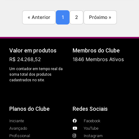
« Anterior
1
2
Próximo »
Valor em produtos
Membros do Clube
R$ 24.268,52
1846 Membros Ativos
Um contador em tempo real da
soma total dos produtos
cadastrados no site.
Planos do Clube
Redes Sociais
Iniciante
Facebook
Avançado
YouTube
Profissional
Instagram