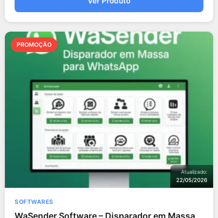
Ver Produto
PROMOÇÃO
Atualizado:
22/05/2026
SOFTWARES
WaSender Software – Disparador em Massa