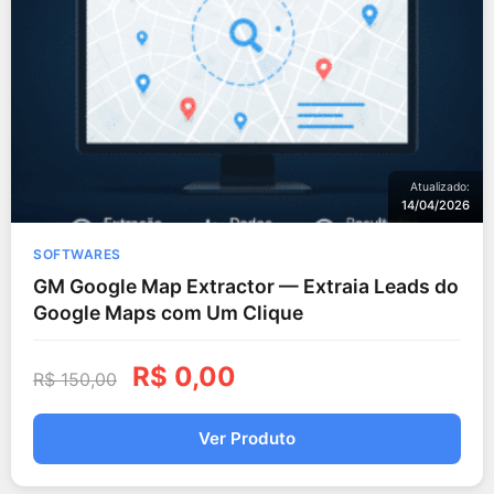
Atualizado:
14/04/2026
SOFTWARES
GM Google Map Extractor — Extraia Leads do
Google Maps com Um Clique
R$
0,00
R$
150,00
Ver Produto