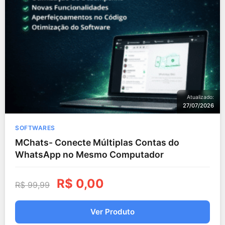
Atualizado:
27/07/2026
SOFTWARES
MChats- Conecte Múltiplas Contas do
WhatsApp no Mesmo Computador
R$
0,00
R$
99,99
Ver Produto