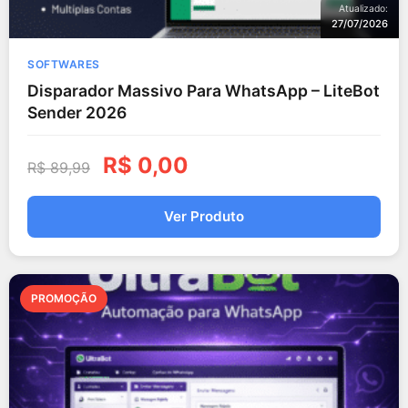
Atualizado:
27/07/2026
SOFTWARES
Disparador Massivo Para WhatsApp – LiteBot
Sender 2026
R$
0,00
R$
89,99
Ver Produto
PROMOÇÃO