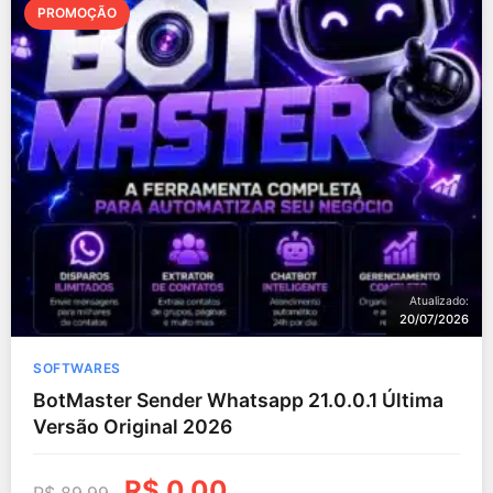
PROMOÇÃO
Atualizado:
20/07/2026
SOFTWARES
BotMaster Sender Whatsapp 21.0.0.1 Última
Versão Original 2026
R$
0,00