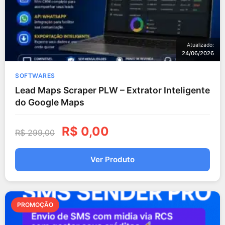
Atualizado:
24/06/2026
SOFTWARES
Lead Maps Scraper PLW – Extrator Inteligente
do Google Maps
R$
0,00
R$
299,00
Ver Produto
PROMOÇÃO