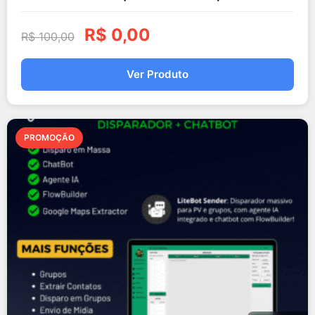
R$
0,00
R$
100,00
Ver Produto
PROMOÇÃO