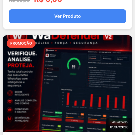
R$
89,99
Ver Produto
PROMOÇÃO
Atualizado:
01/07/2026