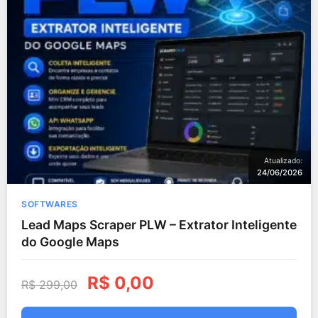
Atualizado:
24/06/2026
SOFTWARES
Lead Maps Scraper PLW – Extrator Inteligente
do Google Maps
R$
0,00
R$
299,00