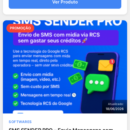
Ver Produto
PROMOÇÃO
Atualizado:
18/06/2026
SOFTWARES