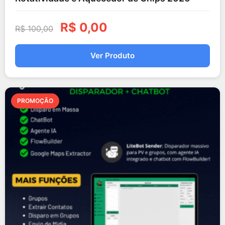
R$
0,00
R$
100,00
Ver Produto
PROMOÇÃO