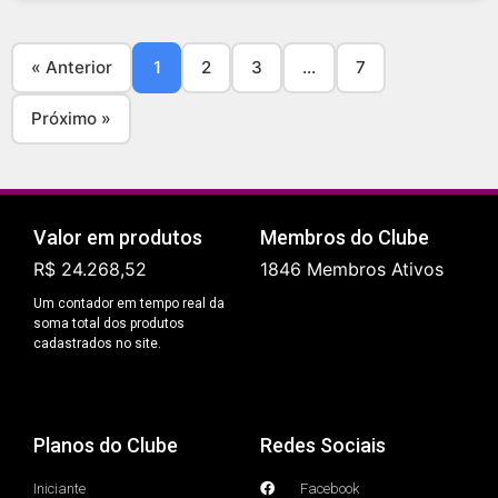
« Anterior
1
2
3
...
7
Próximo »
Valor em produtos
Membros do Clube
R$ 24.268,52
1846 Membros Ativos
Um contador em tempo real da
soma total dos produtos
cadastrados no site.
Planos do Clube
Redes Sociais
Iniciante
Facebook