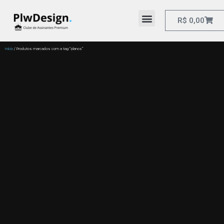
R$
0,00
Início
/ Produtos marcados com a tag “planos”