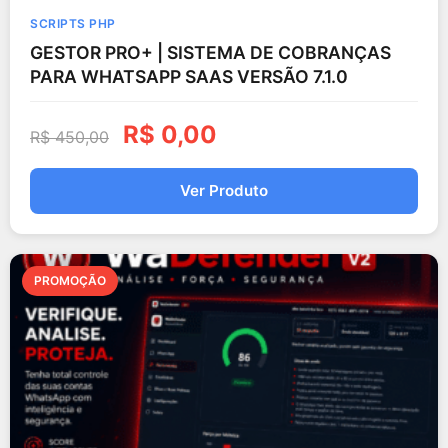
SCRIPTS PHP
GESTOR PRO+ | SISTEMA DE COBRANÇAS
PARA WHATSAPP SAAS VERSÃO 7.1.0
R$
0,00
R$
450,00
Ver Produto
PROMOÇÃO