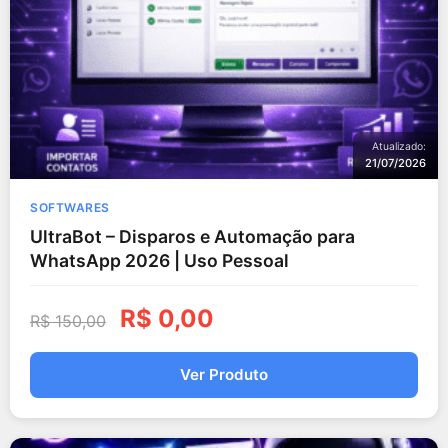
Atualizado:
21/07/2026
SOFTWARES
UltraBot – Disparos e Automação para
WhatsApp 2026 | Uso Pessoal
R$
0,00
R$
150,00
Ver Produto