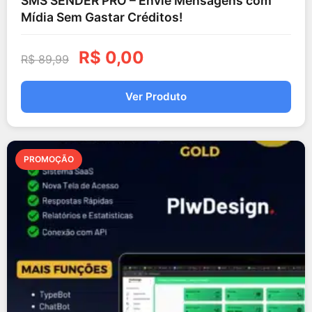
SMS SENDER PRO – Envie Mensagens com
Mídia Sem Gastar Créditos!
R$
0,00
R$
89,99
Ver Produto
PROMOÇÃO