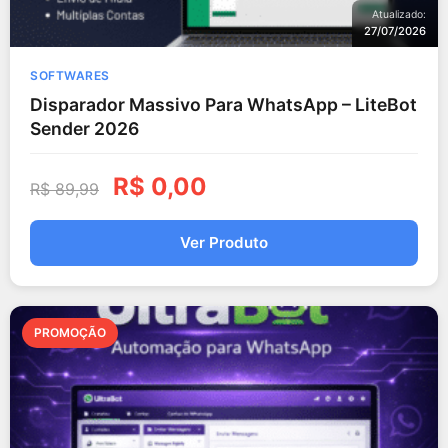
Atualizado:
27/07/2026
SOFTWARES
Disparador Massivo Para WhatsApp – LiteBot
Sender 2026
R$
0,00
R$
89,99
Ver Produto
PROMOÇÃO