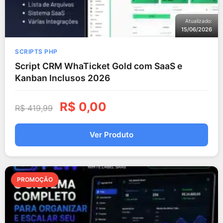
Atualizado:
15/06/2026
SCRIPTS PHP
Script CRM WhaTicket Gold com SaaS e
Kanban Inclusos 2026
R$
0,00
R$
419,99
Ver Produto
PROMOÇÃO