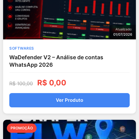
Atualizado:
01/07/2026
SOFTWARES
WaDefender V2 – Análise de contas
WhatsApp 2026
R$
0,00
R$
100,00
Ver Produto
PROMOÇÃO