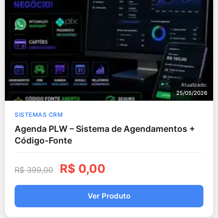
Atualizado:
25/05/2026
SISTEMAS CRM
Agenda PLW – Sistema de Agendamentos +
Código-Fonte
R$
0,00
R$
399,00
Ver Produto