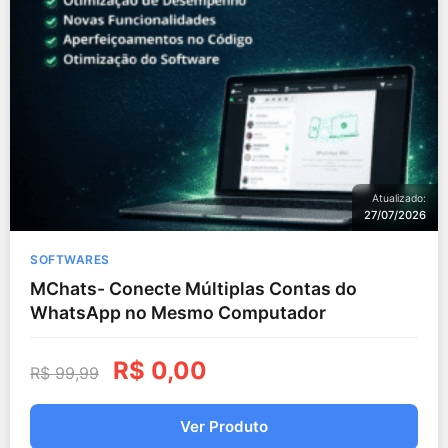
Atualizado:
27/07/2026
SOFTWARES
MChats- Conecte Múltiplas Contas do
WhatsApp no Mesmo Computador
R$
0,00
R$
99,99
Ver Produto