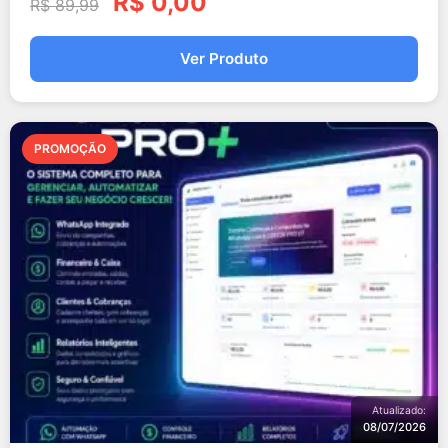
R$
0,00
R$
89,99
Ver Produto
PROMOÇÃO
Atualizado:
08/07/2026