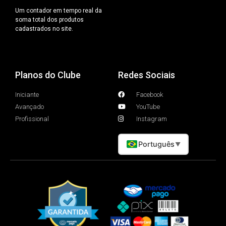
Um contador em tempo real da
soma total dos produtos
cadastrados no site.
Planos do Clube
Redes Sociais
Iniciante
Facebook
Avançado
YouTube
Profissional
Instagram
Português
▼