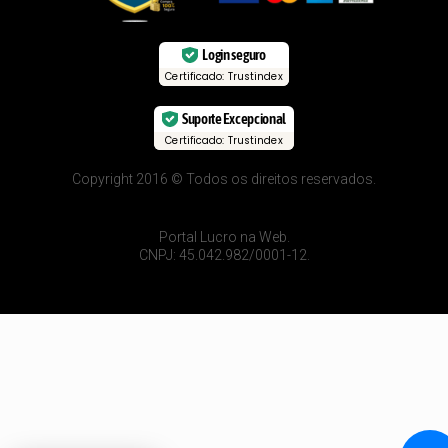
Login seguro
Certificado: Trustindex
Suporte Excepcional
Certificado: Trustindex
Copyright 2016 © Todos os direitos reservados.
Portal Lucro na Web.
CNPJ: 45.042.982/0001-12.